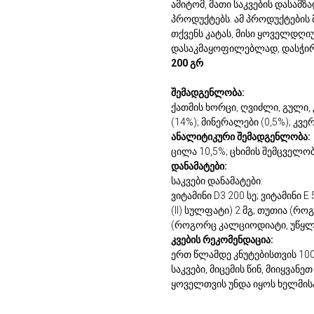
ამიტომ, მათი საკვების დასამ
პროდუქტებს. ამ პროდუქტები
თქვენს კატას, მისი ყოველდღ
დასაკმაყოფილებლად, დასჭირდ
200 გრ
შემადგენლობა:
ქათმის ხორცი, ღვიძლი, გული, 
(14%); მინერალები (0,5%); კვე
ანალიტიკური შემადგენლობა:
ცილა 10,5%; ცხიმის შემცველობ
დანამატები:
საკვები დანამატები:
ვიტამინი D3 200 სე; ვიტამინი E
(II) სულფატი) 2 მგ; თუთია (
(როგორც კალციოდიატი, უწყლო
კვების რეკომენდაცია:
ერთ წლამდე კნუტებისთვის 100
საკვები, მიცემის წინ, მიიყვა
ყოველთვის უნდა იყოს ხელმის