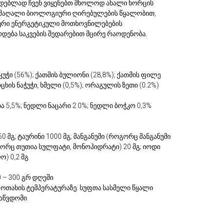
ზადებლად ჩვენ ვიყენებთ მხოლოდ ახალი ხორცის
ს მაღალი ბიოლოგიური ღირებულების წყალობით,
იური ენერგეტიკული მოთხოვნილებების
ება საკვების შედარებით მცირე რაოდენობა.
კუჭი (56%); ქათმის ბულიონი (28,8%); ქათმის ფილე
რცხის ნაჭუჭი, ხმელი (0,5%); ორაგულის ზეთი (0.2%)
ა 5,5%; ნედლი ნაცარი 2.0%; ნედლი ბოჭკო 0,3%
 50 მგ; ტაურინი 1000 მგ; მანგანუმი (როგორც მანგანუმი
როგორც თუთია სულფატი, მონოჰიდრატი) 20 მგ; იოდი
) 0,2 მგ
 – 300 გრ დღეში
ნეთ ოთახის ტემპერატურაზე. სუფთა სასმელი წყალი
აწვდომი.