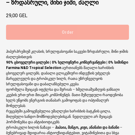
– ზრდასრული, მინი ჯიში, ძაღლი
29,00
GEL
Order
ჰიპერპრემიუმ კლასის, სრულფასოვანი საკვები ზრდასრული, მინი ჯიშის
ძაღლებისთვის
90% ცხოველური ცილები | 0% ხელოვნური კონსერვანტები | 0% სიმინდი
Farmina N&D Tropical Selection
აერთიანებს მაღალი ხარისხის
ცხოველურ ცილებს, დაბალი გლიკემიური ინდექსის უძველეს
მარცვლეულს და ტროპიკულ ხილს, რათა უზრუნველყოს
სრულფასოვანი და დაბალანსებული კვება.
ფორმულა შეიცავს იფქლსა და შვრიას – ხმელთაშუაზღვის ჯანსაღი
კვების ერთ-ერთ მთავარ კომპონენტს. მათი შეზღუდული რაოდენობა
ხელს უწყობს ენერგიის თანაბარ გამოყოფას და ოპტიმალურ
მონელებას.
რეცეპტში გამოყენებულია უმაღლესი ხარისხის ბატკნის ცილა,
მიღებული სანდო მომწოდებლებისგან. ნედლეული არ შეიცავს
ჰორმონებსა და ანტიბიოტიკებს.
ტროპიკული ხილის ნაზავი –
პაპაია, მანგო, კივი, ანანასი და ბანანი
–
ბუნებრივად მდიდარია ანტიოქსიდანტებით, ვიტამინებითა და სხვა