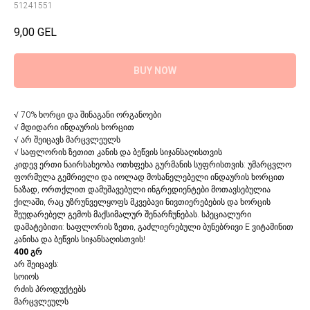
51241551
9,00
GEL
BUY NOW
√ 70% ხორცი და შინაგანი ორგანოები
√ მდიდარი ინდაურის ხორცით
√ არ შეიცავს მარცვლეულს
√ საფლორის ზეთით კანის და ბეწვის სიჯანსაღისთვის
კიდევ ერთი ნაირსახეობა ოთხფეხა გურმანის სუფრისთვის: უმარცვლო
ფორმულა გემრიელი და იოლად მოსანელებელი ინდაურის ხორცით
ნაზად, ორთქლით დამუშავებული ინგრედიენტები მოთავსებულია
ქილაში, რაც უზრუნველყოფს მკვებავი ნივთიერებების და ხორცის
შეუდარებელ გემოს მაქსიმალურ შენარჩუნებას. სპეციალური
დამატებითი: საფლორის ზეთი, გაძლიერებული ბუნებრივი E ვიტამინით
კანისა და ბეწვის სიჯანსაღისთვის!
400 გრ
არ შეიცავს:
სოიოს
რძის პროდუქტებს
მარცვლეულს