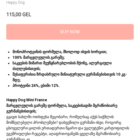
Happy Dog
115,00
GEL
BUY NOW
მონოპროტეინის ფორმულა, მხოლოდ იხვის ხორცით;
100% მარცვლეულის გარეშე;
საკვების მიმართ შეუწყნარებლობის მქონე, ალერგიული
ძაღლებისთვის;
შესაფერისია ზრდასრული მინიატურული გურმანებისთვის 10 კგ-
მდე;
პროტეინი 24%, ცხიმი 12%.
Happy Dog Mini France
მარცვლეულის გარეშე ფორმულა, საკვებისადმი მგრძნობიარე
გურმანებისთვის;
გყავთ სახლში ოთხფეხა მეგობარი, რომელსაც აქვს საჭმლის
მომნელებელი პრობლემები? დახვეწილი გურმანი იხვი, როგორც
ცხოველური ცილის ერთადერთი წყარო და უგლუტენო კარტოფილის
უგემრიელესი რეცეპტი, აღაფრთოვანებს ყველაზე მგრძნობიარე
გურმანსაც კი.