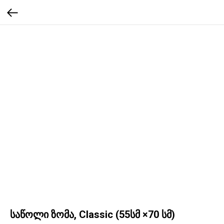
საწოლი ზომა, Classic (55სმ ×70 სმ)