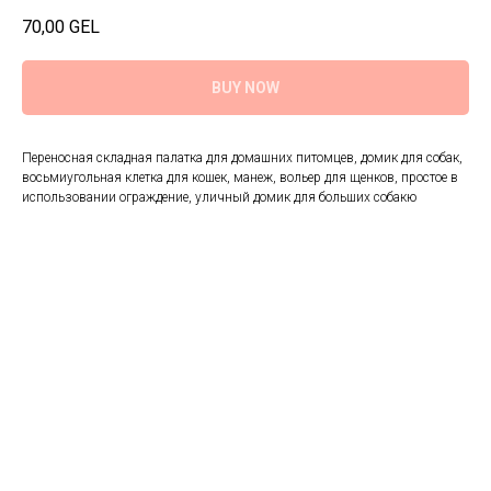
70,00
GEL
BUY NOW
Переносная складная палатка для домашних питомцев, домик для собак,
восьмиугольная клетка для кошек, манеж, вольер для щенков, простое в
использовании ограждение, уличный домик для больших собакю