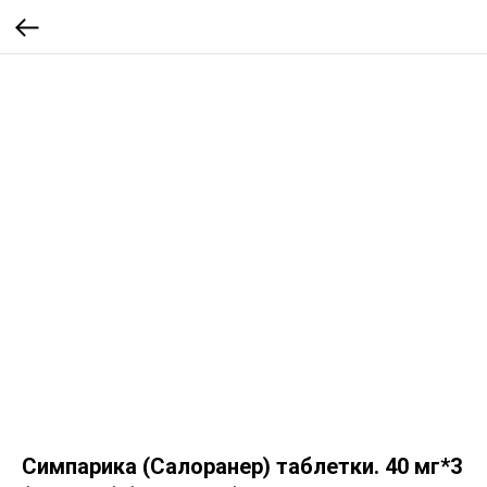
Симпарика (Салоранер) таблетки. 40 мг*3